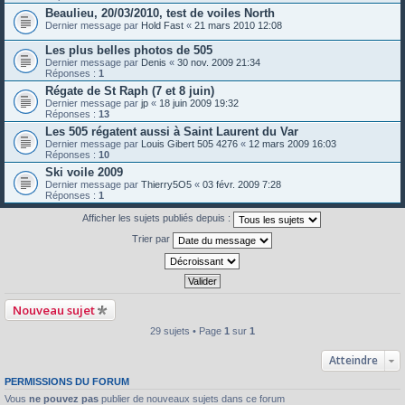
Beaulieu, 20/03/2010, test de voiles North
Dernier message par
Hold Fast
«
21 mars 2010 12:08
Les plus belles photos de 505
Dernier message par
Denis
«
30 nov. 2009 21:34
Réponses :
1
Régate de St Raph (7 et 8 juin)
Dernier message par
jp
«
18 juin 2009 19:32
Réponses :
13
Les 505 régatent aussi à Saint Laurent du Var
Dernier message par
Louis Gibert 505 4276
«
12 mars 2009 16:03
Réponses :
10
Ski voile 2009
Dernier message par
Thierry5O5
«
03 févr. 2009 7:28
Réponses :
1
Afficher les sujets publiés depuis :
Trier par
Nouveau sujet
29 sujets • Page
1
sur
1
Atteindre
PERMISSIONS DU FORUM
Vous
ne pouvez pas
publier de nouveaux sujets dans ce forum