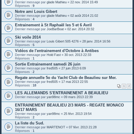
Dernier message par
glade Mathieu
«
22 nov. 2014 15:49
Réponses :
9
Notre ami Louis Gibert
Dernier message par
glade Mathieu
«
02 août 2014 21:02
Réponses :
4
Entrainement à St Raphaël les 5 et 6 Avril
Dernier message par
JoeBarBoat
«
02 avr. 2014 20:32
Ski voile 2014
Dernier message par
Louis Gibert 505 4276
«
28 janv. 2014 16:56
Réponses :
5
Vidéos de l'entrainement d'Octobre à Antibes
Dernier message par
Hold Fast
«
30 oct. 2013 22:33
Réponses :
1
Sortie Entrainement samedi 26 juin
Dernier message par
fred505
«
27 juin 2013 6:09
Réponses :
2
Regate annuelle 5o du Yacht Club de Beaulieu sur Mer.
Dernier message par
fred505
«
17 mai 2013 22:55
Réponses :
18
1
2
LES ALLEMANDS S'ENTRAINENENT A BEAULIEU
Dernier message par
yan98mc
«
09 mars 2013 22:39
ENTRAINEMENT BEAULIEU 2/3 MARS - REGATE MONACO
16/17 MARS
Dernier message par
yan98mc
«
25 févr. 2013 19:54
Réponses :
2
La liste du Sud.
Dernier message par
MARTENOT
«
07 févr. 2013 21:28
Réponses :
1