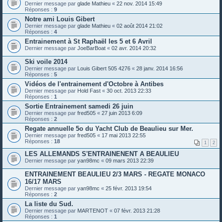
Dernier message par
glade Mathieu
«
22 nov. 2014 15:49
Réponses :
9
Notre ami Louis Gibert
Dernier message par
glade Mathieu
«
02 août 2014 21:02
Réponses :
4
Entrainement à St Raphaël les 5 et 6 Avril
Dernier message par
JoeBarBoat
«
02 avr. 2014 20:32
Ski voile 2014
Dernier message par
Louis Gibert 505 4276
«
28 janv. 2014 16:56
Réponses :
5
Vidéos de l'entrainement d'Octobre à Antibes
Dernier message par
Hold Fast
«
30 oct. 2013 22:33
Réponses :
1
Sortie Entrainement samedi 26 juin
Dernier message par
fred505
«
27 juin 2013 6:09
Réponses :
2
Regate annuelle 5o du Yacht Club de Beaulieu sur Mer.
Dernier message par
fred505
«
17 mai 2013 22:55
Réponses :
18
1
2
LES ALLEMANDS S'ENTRAINENENT A BEAULIEU
Dernier message par
yan98mc
«
09 mars 2013 22:39
ENTRAINEMENT BEAULIEU 2/3 MARS - REGATE MONACO
16/17 MARS
Dernier message par
yan98mc
«
25 févr. 2013 19:54
Réponses :
2
La liste du Sud.
Dernier message par
MARTENOT
«
07 févr. 2013 21:28
Réponses :
1