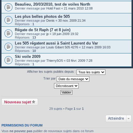
Beaulieu, 20/03/2010, test de voiles North
Dernier message par
Hold Fast
«
21 mars 2010 12:08
Les plus belles photos de 505
Dernier message par
Denis
«
30 nov. 2009 21:34
Réponses :
1
Régate de St Raph (7 et 8 juin)
Dernier message par
jp
«
18 juin 2009 19:32
Réponses :
13
Les 505 régatent aussi à Saint Laurent du Var
Dernier message par
Louis Gibert 505 4276
«
12 mars 2009 16:03
Réponses :
10
Ski voile 2009
Dernier message par
Thierry5O5
«
03 févr. 2009 7:28
Réponses :
1
Afficher les sujets publiés depuis :
Trier par
Nouveau sujet
29 sujets • Page
1
sur
1
Atteindre
PERMISSIONS DU FORUM
Vous
ne pouvez pas
publier de nouveaux sujets dans ce forum