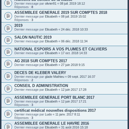
Dernier message par
olivier81
«
08 juil. 2019 18:12
Réponses :
8
ASSEMBLEE GENERALE 2019 SUR COMPTES 2018
Dernier message par
Elisabeth
«
08 juil. 2019 15:02
Réponses :
3
2019
Dernier message par
Elisabeth
«
24 déc. 2018 10:33
SALON NAUTIC 2019
Dernier message par
Elisabeth
«
06 déc. 2018 11:34
NATIONAL ESPOIRS A VOS PLUMES ET CALVIERS
Dernier message par
Elisabeth
«
17 oct. 2018 14:33
AG 2018 SUR COMPTES 2017
Dernier message par
Elisabeth
«
27 juin 2018 9:15
DECES DE KLEBER VALERY
Dernier message par
glade Mathieu
«
09 sept. 2017 16:37
Réponses :
2
CONSEIL D ADMINISTRATION
Dernier message par
Elisabeth
«
12 juin 2017 17:28
ASSEMBLEE GENERALE PORT BLANC 2017
Dernier message par
Elisabeth
«
12 juin 2017 17:21
Réponses :
3
certificat médical nouvelles dispositions 2017
Dernier message par
Ludo
«
11 janv. 2017 8:11
Réponses :
3
ASSEMBLEE GENERALE LE HAVRE 2016
Dernier message par
Elisabeth
«
31 août 2016 15:18