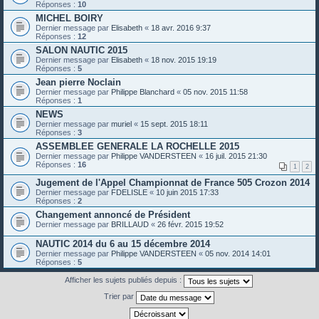
Réponses :
10
MICHEL BOIRY
Dernier message par
Elisabeth
«
18 avr. 2016 9:37
Réponses :
12
SALON NAUTIC 2015
Dernier message par
Elisabeth
«
18 nov. 2015 19:19
Réponses :
5
Jean pierre Noclain
Dernier message par
Philippe Blanchard
«
05 nov. 2015 11:58
Réponses :
1
NEWS
Dernier message par
muriel
«
15 sept. 2015 18:11
Réponses :
3
ASSEMBLEE GENERALE LA ROCHELLE 2015
Dernier message par
Philippe VANDERSTEEN
«
16 juil. 2015 21:30
Réponses :
16
1
2
Jugement de l'Appel Championnat de France 505 Crozon 2014
Dernier message par
FDELISLE
«
10 juin 2015 17:33
Réponses :
2
Changement annoncé de Président
Dernier message par
BRILLAUD
«
26 févr. 2015 19:52
NAUTIC 2014 du 6 au 15 décembre 2014
Dernier message par
Philippe VANDERSTEEN
«
05 nov. 2014 14:01
Réponses :
5
Afficher les sujets publiés depuis :
Trier par