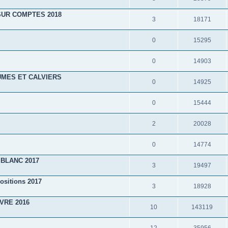
SUR COMPTES 2018
3
18171
0
15295
0
14903
UMES ET CALVIERS
0
14925
0
15444
2
20028
0
14774
BLANC 2017
3
19497
positions 2017
3
18928
VRE 2016
10
143119
12
35956