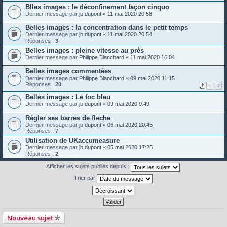
Blles images : le déconfinement façon cinquo
Dernier message par
jb dupont
«
11 mai 2020 20:58
Belles images : la concentration dans le petit temps
Dernier message par
jb dupont
«
11 mai 2020 20:54
Réponses :
3
Belles images : pleine vitesse au près
Dernier message par
Philippe Blanchard
«
11 mai 2020 16:04
Belles images commentées
Dernier message par
Philippe Blanchard
«
09 mai 2020 11:15
Réponses :
20
1
2
Belles images : Le foc bleu
Dernier message par
jb dupont
«
09 mai 2020 9:49
Régler ses barres de fleche
Dernier message par
jb dupont
«
06 mai 2020 20:45
Réponses :
7
Utilisation de UKaccumeasure
Dernier message par
jb dupont
«
05 mai 2020 17:25
Réponses :
2
Afficher les sujets publiés depuis :
Trier par
Nouveau sujet