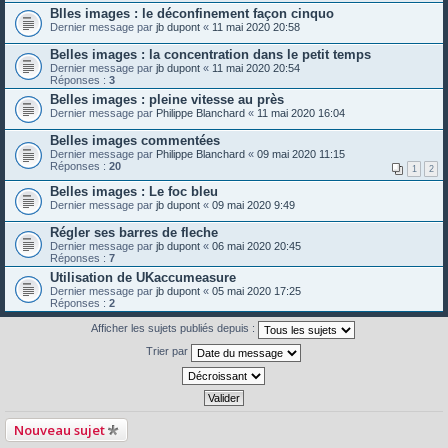
Blles images : le déconfinement façon cinquo
Dernier message par
jb dupont
«
11 mai 2020 20:58
Belles images : la concentration dans le petit temps
Dernier message par
jb dupont
«
11 mai 2020 20:54
Réponses :
3
Belles images : pleine vitesse au près
Dernier message par
Philippe Blanchard
«
11 mai 2020 16:04
Belles images commentées
Dernier message par
Philippe Blanchard
«
09 mai 2020 11:15
Réponses :
20
1
2
Belles images : Le foc bleu
Dernier message par
jb dupont
«
09 mai 2020 9:49
Régler ses barres de fleche
Dernier message par
jb dupont
«
06 mai 2020 20:45
Réponses :
7
Utilisation de UKaccumeasure
Dernier message par
jb dupont
«
05 mai 2020 17:25
Réponses :
2
Afficher les sujets publiés depuis :
Trier par
Nouveau sujet