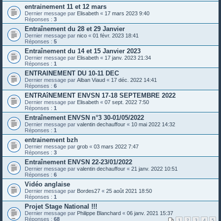
entrainement 11 et 12 mars
Dernier message par
Elisabeth
«
17 mars 2023 9:40
Réponses :
3
Entraînement du 28 et 29 Janvier
Dernier message par
nico
«
01 févr. 2023 18:41
Réponses :
5
Entraînement du 14 et 15 Janvier 2023
Dernier message par
Elisabeth
«
17 janv. 2023 21:34
Réponses :
1
ENTRAINEMENT DU 10-11 DEC
Dernier message par
Alban Viaud
«
17 déc. 2022 14:41
Réponses :
6
ENTRAîNEMENT ENVSN 17-18 SEPTEMBRE 2022
Dernier message par
Elisabeth
«
07 sept. 2022 7:50
Réponses :
1
Entraînement ENVSN n°3 30-01/05/2022
Dernier message par
valentin dechauffour
«
10 mai 2022 14:32
Réponses :
1
entrainement bzh
Dernier message par
grob
«
03 mars 2022 7:47
Réponses :
3
Entraînement ENVSN 22-23/01/2022
Dernier message par
valentin dechauffour
«
21 janv. 2022 10:51
Réponses :
6
Vidéo anglaise
Dernier message par
Bordes27
«
25 août 2021 18:50
Réponses :
1
Projet Stage National !!!
Dernier message par
Philippe Blanchard
«
06 janv. 2021 15:37
Réponses :
68
1
2
3
4
5