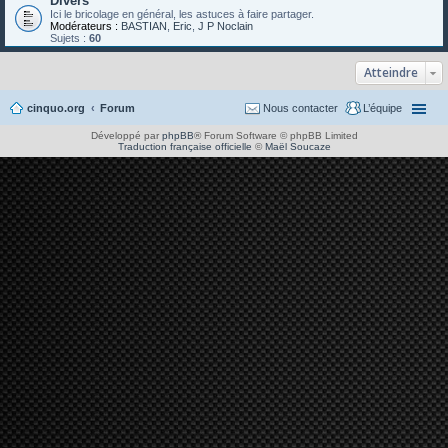
Divers
Ici le bricolage en général, les astuces à faire partager.
Modérateurs :
BASTIAN
,
Eric
,
J P Noclain
Sujets :
60
Atteindre
cinquo.org
Forum
Nous contacter
L’équipe
Développé par
phpBB
® Forum Software © phpBB Limited
Traduction française officielle
©
Maël Soucaze