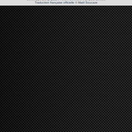
Traduction française officielle
©
Maël Soucaze