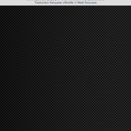
Traduction française officielle
©
Maël Soucaze