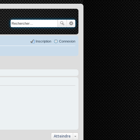
Inscription
Connexion
Atteindre