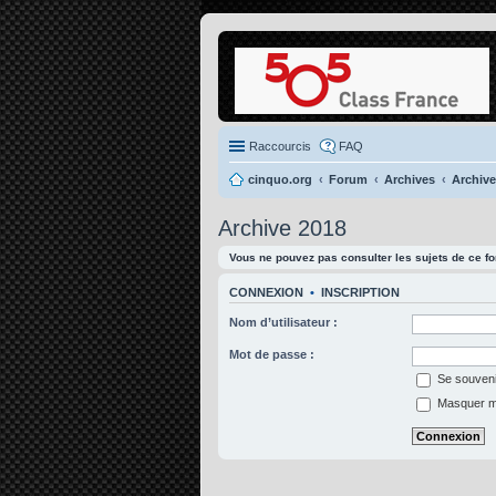
Raccourcis
FAQ
cinquo.org
Forum
Archives
Archive
Archive 2018
Vous ne pouvez pas consulter les sujets de ce f
CONNEXION
•
INSCRIPTION
Nom d’utilisateur :
Mot de passe :
Se souveni
Masquer mon