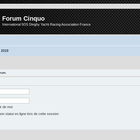
Forum Cinquo
International 5O5 Dinghy Yacht Racing Association France
 2018
orum.
r de moi
 statut en ligne lors de cette session