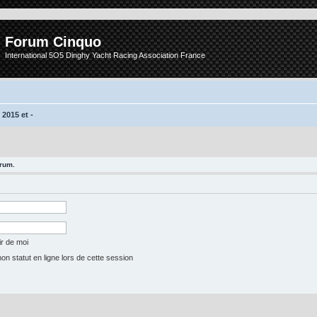
Forum Cinquo
International 5O5 Dinghy Yacht Racing Association France
 2015 et -
orum.
r de moi
 statut en ligne lors de cette session