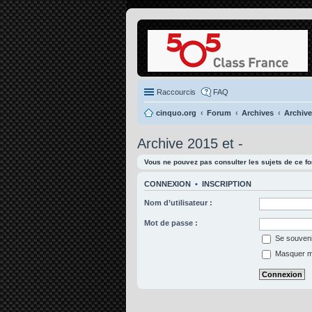
Raccourcis
FAQ
cinquo.org
Forum
Archives
Archive
Archive 2015 et -
Vous ne pouvez pas consulter les sujets de ce f
CONNEXION
•
INSCRIPTION
Nom d’utilisateur :
Mot de passe :
Se souveni
Masquer mon