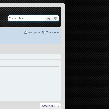
Inscription
Connexion
Atteindre